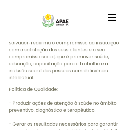
Política de Qualidade
INÍCIO
SAÚDE
A política de qualidade estabelecida pela Apae
Salvador, reafirma o compromisso da Instituição
com a satisfação dos seus clientes e o seu
compromisso social, que é promover saúde,
educação, capacitação para o trabalho e a
inclusão social das pessoas com deficiência
intelectual.
Política de Qualidade:
- Produzir ações de atenção à saúde no âmbito
preventivo, diagnóstico e terapêutico.
- Gerar os resultados necessários para garantir