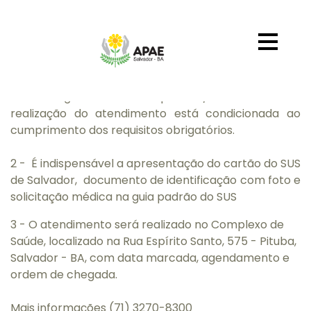
Agendamento
INÍCIO
1 - O agendamento é pessoal/intransferível.
A
realização do atendimento está condicionada ao
cumprimento dos requisitos obrigatórios.
2 -
É indispensável a apresentação do cartão do SUS
de Salvador, documento de identificação com foto e
solicitação médica na guia padrão do SUS
3 - O atendimento será realizado no Complexo de
Saúde, localizado na Rua Espírito Santo, 575 - Pituba,
Salvador - BA, com data marcada, agendamento e
ordem de chegada.
Mais informações (71) 3270-8300