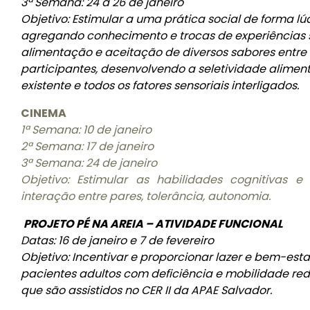
3ª Semana: 24 a 26 de janeiro
Objetivo: Estimular a uma prática social de forma lú
agregando conhecimento e trocas de experiências 
alimentação e aceitação de diversos sabores entre
participantes, desenvolvendo a seletividade alimen
existente e todos os fatores sensoriais interligados.
CINEMA
1ª Semana: 10 de janeiro
2ª Semana: 17 de janeiro
3ª Semana: 24 de janeiro
Objetivo: Estimular as habilidades cognitivas e s
interação entre pares, tolerância, autonomia.
PROJETO PÉ NA AREIA – ATIVIDADE FUNCIONAL
Datas: 16 de janeiro e 7 de fevereiro
Objetivo: Incentivar e proporcionar lazer e bem-est
pacientes adultos com deficiência e mobilidade red
que são assistidos no CER II da APAE Salvador.