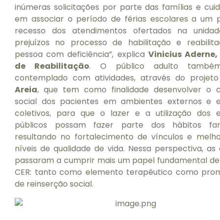
inúmeras solicitações por parte das famílias e cui
em associar o período de férias escolares a um p
recesso dos atendimentos ofertados na unida
prejuízos no processo de habilitação e reabilit
pessoa com deficiência”, explica
Vinicius Aderne,
de Reabilitação
. O público adulto també
contemplado com atividades, através do projet
Areia
, que tem como finalidade desenvolver o c
social dos pacientes em ambientes externos e 
coletivos, para que o lazer e a utilização dos 
públicos possam fazer parte dos hábitos fami
resultando no fortalecimento de vínculos e melho
níveis de qualidade de vida. Nessa perspectiva, as 
passaram a cumprir mais um papel fundamental de
CER: tanto como elemento terapêutico como pro
de reinserção social.