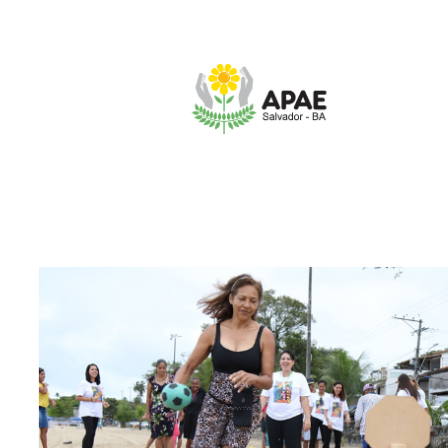
Apae Salvador promove atividades de fér
INÍCIO
NOTÍCIAS
Apae Salvador promove atividades de férias até fe