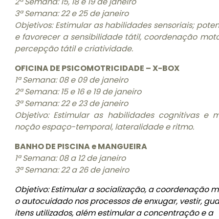
2ª Semana: 15, 18 e 19 de janeiro
3ª Semana: 22 e 25 de janeiro
Objetivos: Estimular as habilidades sensoriais; poten
e favorecer a sensibilidade tátil, coordenação moto
percepção tátil e criatividade.
OFICINA DE PSICOMOTRICIDADE – X-BOX
1ª Semana: 08 e 09 de janeiro
2ª Semana: 15 e 16 e 19 de janeiro
3ª Semana: 22 e 23 de janeiro
Objetivo: Estimular as habilidades cognitivas e m
noção espaço-temporal, lateralidade e ritmo.
BANHO DE PISCINA e MANGUEIRA
1ª Semana: 08 a 12 de janeiro
3ª Semana: 22 a 26 de janeiro
Objetivo: Estimular a socialização, a coordenação m
o autocuidado nos processos de enxugar, vestir, gua
itens utilizados, além estimular a concentração e a